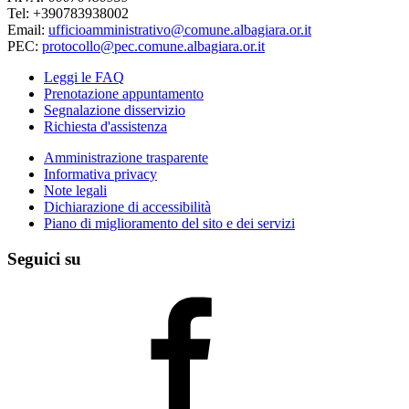
Tel: +390783938002
Email:
ufficioamministrativo@comune.albagiara.or.it
PEC:
protocollo@pec.comune.albagiara.or.it
Leggi le FAQ
Prenotazione appuntamento
Segnalazione disservizio
Richiesta d'assistenza
Amministrazione trasparente
Informativa privacy
Note legali
Dichiarazione di accessibilità
Piano di miglioramento del sito e dei servizi
Seguici su