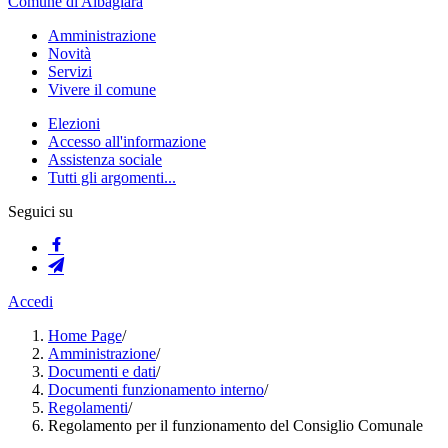
Comune di Albagiara
Amministrazione
Novità
Servizi
Vivere il comune
Elezioni
Accesso all'informazione
Assistenza sociale
Tutti gli argomenti...
Seguici su
Accedi
Home Page
/
Amministrazione
/
Documenti e dati
/
Documenti funzionamento interno
/
Regolamenti
/
Regolamento per il funzionamento del Consiglio Comunale