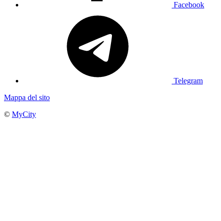
Facebook
Telegram
Mappa del sito
©
MyCity