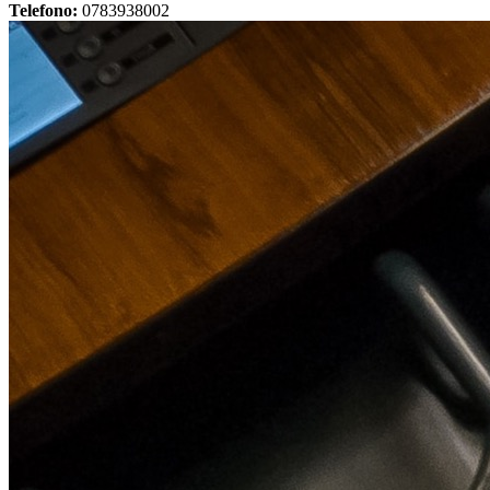
Telefono:
0783938002