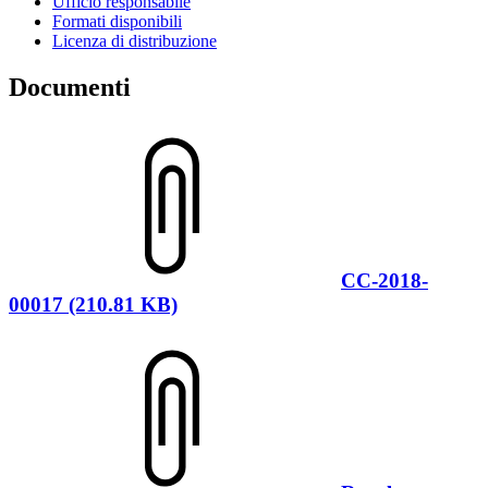
Ufficio responsabile
Formati disponibili
Licenza di distribuzione
Documenti
CC-2018-
00017 (210.81 KB)