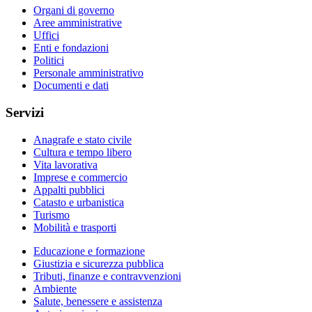
Organi di governo
Aree amministrative
Uffici
Enti e fondazioni
Politici
Personale amministrativo
Documenti e dati
Servizi
Anagrafe e stato civile
Cultura e tempo libero
Vita lavorativa
Imprese e commercio
Appalti pubblici
Catasto e urbanistica
Turismo
Mobilità e trasporti
Educazione e formazione
Giustizia e sicurezza pubblica
Tributi, finanze e contravvenzioni
Ambiente
Salute, benessere e assistenza