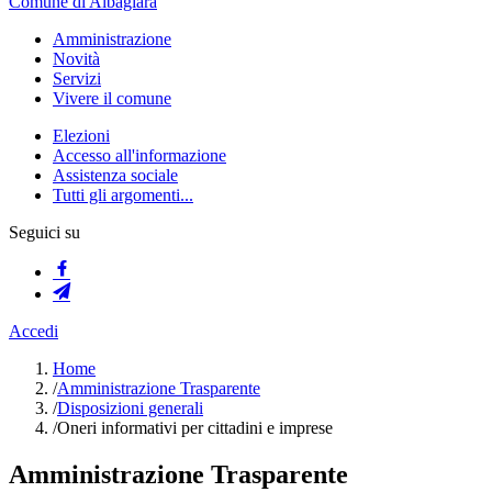
Comune di Albagiara
Amministrazione
Novità
Servizi
Vivere il comune
Elezioni
Accesso all'informazione
Assistenza sociale
Tutti gli argomenti...
Seguici su
Accedi
Home
/
Amministrazione Trasparente
/
Disposizioni generali
/
Oneri informativi per cittadini e imprese
Amministrazione Trasparente