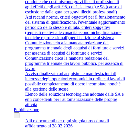
condotte che costituiscono gravi illeciti professionali
agli effetti degli artt. 95, co. 1, lettera e) e 98 (cause di
esclusione dalla gara per gravi illeciti professionali)
Atti recanti norme, criteri oggettivi per il funzionamento
del sistema di qualificazione, l'eventuale aggiornamento
periodico dello stesso e durata, criteri soggettivi
(requisiti relativi alle capacità economiche, finanziarie,
tecniche e professionali) per l'iscrizione al sistema
Comunicazione circa la mancata redazione del
programma triennale degli acquisti di forniture e servizi,
per assenza di acquisti di forniture e servizi
Comunicazione circa la mancata redazione del
programma triennale dei lavori pubblici, per assenza di
lavori
Avviso finalizzato ad acquisire le manifestazioni di
interesse degli operatori economici in ordine ai lavori di
possibile completamento di opere incompiute nonché
alla gestione delle stesse
Elenco delle soluzioni tecnologiche adottate dalle SA e
enti concedenti per l'automatizzazione delle proprie
attività
Pubblicazione
Atti e documenti per ogni singola procedura di
affidamento al 28.02.2026