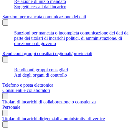
Relazione di inizio mandato
Soggetti cessati dall'incarico
Sanzioni per mancata comunicazione dei dati
Sanzioni per mancata o incompleta comunicazione dei dati da
parte dei titolari di incarichi politici, di amministrazione, di
direzione o di governo
Rendiconti gruppi consiliari regionali/provinciali
Rendiconti gruppi consigliari
Atti degli organi di controllo
Telefono e posta elettronica
Consulenti e collaboratori
Titolari di incarichi di collaborazione o consulenza
Personale
Titolari di incarichi dirigenziali amministrativi di vertice