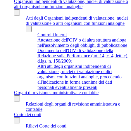
Organismi indipendenti di valutazione, nuclei di valutazione o
altri organismi con funzioni analoghe
Atti degli Organismi indipendenti di valutazione, nuclei
di valutazione o altri organismi con funzioni analoghe
Controlli interni
Attestazione dell'OIV o di altra struttura analoga
nell'assolvimento degli obblighi di pubblicazione
Documento dell'OIV di validazione della
Relazione sulla Performance (art. 14, c. 4, lett. c),
d.lgs. n. 150/2009)
Altri atti degli organismi indipendenti di
valutazione , nuclei di valutazione o altri
organismi con funzioni analoghe, procedendo
all'indicazione in forma anonima dei dati
personali eventualmente presenti
Organi di revisione amministrativa e contabile
Relazioni degli organi di revisione amministrativa e
contabile
Corte dei conti
Rilievi Corte dei conti