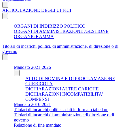
ARTICOLAZIONE DEGLI UFFICI
ORGANI DI INDIRIZZO POLITICO
ORGANI DI AMMINISTRAZIONE /GESTIONE
ORGANIGRAMMA
Titolari di incarichi politici, di amministrazione, di direzione o di
governo
Mandato 2021-2026
ATTO DI NOMINA E DI PROCLAMAZIONE
CURRICOLA
DICHIARAZIONI ALTRE CARICHE
DICHIARAZIONI INCOMPATIBILITA'
COMPENSI
Mandato 2016-2021
Titolari di incarichi politici - dati in formato tabellare
Titolari di incarichi di amministrazione di direzione o di
governo
Relazione di fine mandato