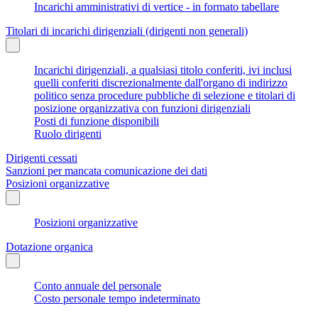
Incarichi amministrativi di vertice - in formato tabellare
Titolari di incarichi dirigenziali (dirigenti non generali)
Incarichi dirigenziali, a qualsiasi titolo conferiti, ivi inclusi
quelli conferiti discrezionalmente dall'organo di indirizzo
politico senza procedure pubbliche di selezione e titolari di
posizione organizzativa con funzioni dirigenziali
Posti di funzione disponibili
Ruolo dirigenti
Dirigenti cessati
Sanzioni per mancata comunicazione dei dati
Posizioni organizzative
Posizioni organizzative
Dotazione organica
Conto annuale del personale
Costo personale tempo indeterminato