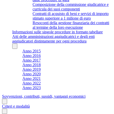
Composizione della commissione giudicatrice e
curricula dei suoi componenti
Contratti di acquisto di beni e servizi di importo
stimato superiore a 1 milione di euro
Resoconti della gestione finanziaria dei contratti
al termine della loro esecuzione
Informazioni sulle singole procedure in formato tabellare
Atti delle amministrazioni aggiudicatrici e degli enti
aggiudicatori distintamente per ogni procedura
Anno 2015
Anno 2016
Anno 2017
Anno 2018
Anno 2019
Anno 2020
Anno 2021
Anno 2022
Anno 2023
Sovvenzioni, contributi, sussidi, vantaggi economici
Criteri e modalità