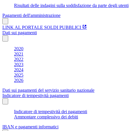
Risultati delle indagini sulla soddisfazione da parte degli utenti
Pagamenti dell'amministrazione
LINK AL PORTALE SOLDI PUBBLICI
Dati sui pagamenti
2020
2021
2022
2023
2024
2025
2026
Dati sui pagamenti del servizio sanitario nazionale
Indicatore di tempestività pagamenti
Indicatore di tempestività dei pagamenti
Ammontare complessivo dei debiti
IBAN e pagamenti informatici