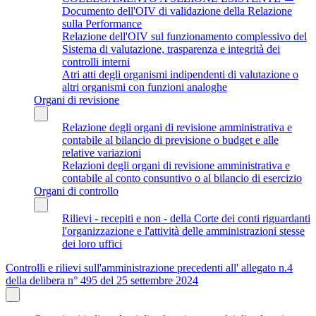
Documento dell'OIV di validazione della Relazione
sulla Performance
Relazione dell'OIV sul funzionamento complessivo del
Sistema di valutazione, trasparenza e integrità dei
controlli interni
Atri atti degli organismi indipendenti di valutazione o
altri organismi con funzioni analoghe
Organi di revisione
Relazione degli organi di revisione amministrativa e
contabile al bilancio di previsione o budget e alle
relative variazioni
Relazioni degli organi di revisione amministrativa e
contabile al conto consuntivo o al bilancio di esercizio
Organi di controllo
Rilievi - recepiti e non - della Corte dei conti riguardanti
l'organizzazione e l'attività delle amministrazioni stesse
dei loro uffici
Controlli e rilievi sull'amministrazione precedenti all' allegato n.4
della delibera n° 495 del 25 settembre 2024