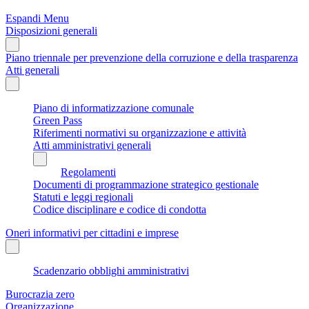
Espandi Menu
Disposizioni generali
Piano triennale per prevenzione della corruzione e della trasparenza
Atti generali
Piano di informatizzazione comunale
Green Pass
Riferimenti normativi su organizzazione e attività
Atti amministrativi generali
Regolamenti
Documenti di programmazione strategico gestionale
Statuti e leggi regionali
Codice disciplinare e codice di condotta
Oneri informativi per cittadini e imprese
Scadenzario obblighi amministrativi
Burocrazia zero
Organizzazione