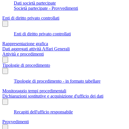
Dati società partecipate
Società partecipate - Provvedimenti
Enti di diritto privato controllati
Enti di diritto privato controllati
Rappresentazione grafica
Dati aggregati attività Affari Generali
Attività e procedimenti
Tipologie di procedimento
Tipologie di procedimento - in formato tabellare
Monitoraggio tempi procedimentali
Dichiarazioni sostitutive e acquisizione d'ufficio dei dati
Recapiti dell'ufficio responsabile
Provvedimenti