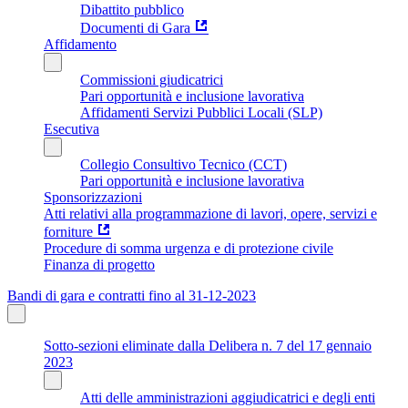
Dibattito pubblico
Documenti di Gara
Affidamento
Commissioni giudicatrici
Pari opportunità e inclusione lavorativa
Affidamenti Servizi Pubblici Locali (SLP)
Esecutiva
Collegio Consultivo Tecnico (CCT)
Pari opportunità e inclusione lavorativa
Sponsorizzazioni
Atti relativi alla programmazione di lavori, opere, servizi e
forniture
Procedure di somma urgenza e di protezione civile
Finanza di progetto
Bandi di gara e contratti fino al 31-12-2023
Sotto-sezioni eliminate dalla Delibera n. 7 del 17 gennaio
2023
Atti delle amministrazioni aggiudicatrici e degli enti