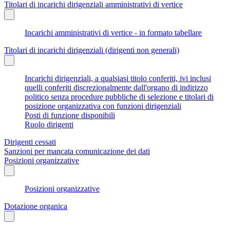
Titolari di incarichi dirigenziali amministrativi di vertice
Incarichi amministrativi di vertice - in formato tabellare
Titolari di incarichi dirigenziali (dirigenti non generali)
Incarichi dirigenziali, a qualsiasi titolo conferiti, ivi inclusi
quelli conferiti discrezionalmente dall'organo di indirizzo
politico senza procedure pubbliche di selezione e titolari di
posizione organizzativa con funzioni dirigenziali
Posti di funzione disponibili
Ruolo dirigenti
Dirigenti cessati
Sanzioni per mancata comunicazione dei dati
Posizioni organizzative
Posizioni organizzative
Dotazione organica