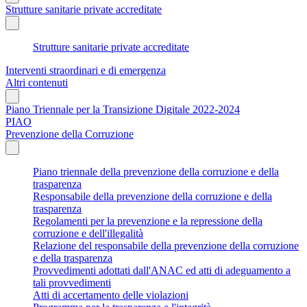
Strutture sanitarie private accreditate
Strutture sanitarie private accreditate
Interventi straordinari e di emergenza
Altri contenuti
Piano Triennale per la Transizione Digitale 2022-2024
PIAO
Prevenzione della Corruzione
Piano triennale della prevenzione della corruzione e della
trasparenza
Responsabile della prevenzione della corruzione e della
trasparenza
Regolamenti per la prevenzione e la repressione della
corruzione e dell'illegalità
Relazione del responsabile della prevenzione della corruzione
e della trasparenza
Provvedimenti adottati dall'ANAC ed atti di adeguamento a
tali provvedimenti
Atti di accertamento delle violazioni