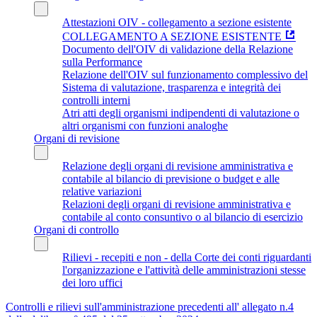
Attestazioni OIV - collegamento a sezione esistente
COLLEGAMENTO A SEZIONE ESISTENTE
Documento dell'OIV di validazione della Relazione
sulla Performance
Relazione dell'OIV sul funzionamento complessivo del
Sistema di valutazione, trasparenza e integrità dei
controlli interni
Atri atti degli organismi indipendenti di valutazione o
altri organismi con funzioni analoghe
Organi di revisione
Relazione degli organi di revisione amministrativa e
contabile al bilancio di previsione o budget e alle
relative variazioni
Relazioni degli organi di revisione amministrativa e
contabile al conto consuntivo o al bilancio di esercizio
Organi di controllo
Rilievi - recepiti e non - della Corte dei conti riguardanti
l'organizzazione e l'attività delle amministrazioni stesse
dei loro uffici
Controlli e rilievi sull'amministrazione precedenti all' allegato n.4