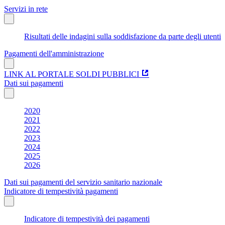
Servizi in rete
Risultati delle indagini sulla soddisfazione da parte degli utenti
Pagamenti dell'amministrazione
LINK AL PORTALE SOLDI PUBBLICI
Dati sui pagamenti
2020
2021
2022
2023
2024
2025
2026
Dati sui pagamenti del servizio sanitario nazionale
Indicatore di tempestività pagamenti
Indicatore di tempestività dei pagamenti