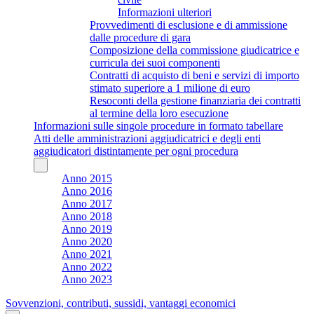
Informazioni ulteriori
Provvedimenti di esclusione e di ammissione
dalle procedure di gara
Composizione della commissione giudicatrice e
curricula dei suoi componenti
Contratti di acquisto di beni e servizi di importo
stimato superiore a 1 milione di euro
Resoconti della gestione finanziaria dei contratti
al termine della loro esecuzione
Informazioni sulle singole procedure in formato tabellare
Atti delle amministrazioni aggiudicatrici e degli enti
aggiudicatori distintamente per ogni procedura
Anno 2015
Anno 2016
Anno 2017
Anno 2018
Anno 2019
Anno 2020
Anno 2021
Anno 2022
Anno 2023
Sovvenzioni, contributi, sussidi, vantaggi economici