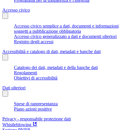
Programma per la trasparenza e l'integrità
Accesso civico
Accesso civico semplice a dati, documenti e informazioni
soggetti a pubblicazione obbligatoria
Accesso civico generalizzato a dati e documenti ulteriori
Registro degli accessi
Accessibilità e catalogo di dati, metadati e banche dati
Catalogo dei dati, metadati e della banche dati
Regolamenti
Obiettivi di accessibilità
Dati ulteriori
Spese di rappresentanza
Piano azioni positive
Privacy - responsabile protezione dati
Whistleblowing
Sezione PNRR