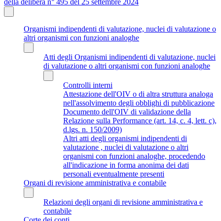
della delibera n° 495 del 25 settembre 2024
Organismi indipendenti di valutazione, nuclei di valutazione o
altri organismi con funzioni analoghe
Atti degli Organismi indipendenti di valutazione, nuclei
di valutazione o altri organismi con funzioni analoghe
Controlli interni
Attestazione dell'OIV o di altra struttura analoga
nell'assolvimento degli obblighi di pubblicazione
Documento dell'OIV di validazione della
Relazione sulla Performance (art. 14, c. 4, lett. c),
d.lgs. n. 150/2009)
Altri atti degli organismi indipendenti di
valutazione , nuclei di valutazione o altri
organismi con funzioni analoghe, procedendo
all'indicazione in forma anonima dei dati
personali eventualmente presenti
Organi di revisione amministrativa e contabile
Relazioni degli organi di revisione amministrativa e
contabile
Corte dei conti