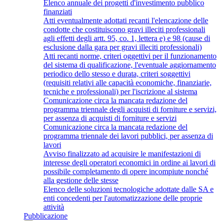
Elenco annuale dei progetti d'investimento pubblico
finanziati
Atti eventualmente adottati recanti l'elencazione delle
condotte che costituiscono gravi illeciti professionali
agli effetti degli artt. 95, co. 1, lettera e) e 98 (cause di
esclusione dalla gara per gravi illeciti professionali)
Atti recanti norme, criteri oggettivi per il funzionamento
del sistema di qualificazione, l'eventuale aggiornamento
periodico dello stesso e durata, criteri soggettivi
(requisiti relativi alle capacità economiche, finanziarie,
tecniche e professionali) per l'iscrizione al sistema
Comunicazione circa la mancata redazione del
programma triennale degli acquisti di forniture e servizi,
per assenza di acquisti di forniture e servizi
Comunicazione circa la mancata redazione del
programma triennale dei lavori pubblici, per assenza di
lavori
Avviso finalizzato ad acquisire le manifestazioni di
interesse degli operatori economici in ordine ai lavori di
possibile completamento di opere incompiute nonché
alla gestione delle stesse
Elenco delle soluzioni tecnologiche adottate dalle SA e
enti concedenti per l'automatizzazione delle proprie
attività
Pubblicazione