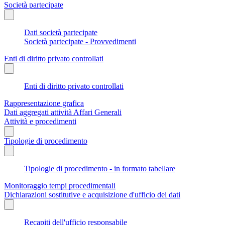
Società partecipate
Dati società partecipate
Società partecipate - Provvedimenti
Enti di diritto privato controllati
Enti di diritto privato controllati
Rappresentazione grafica
Dati aggregati attività Affari Generali
Attività e procedimenti
Tipologie di procedimento
Tipologie di procedimento - in formato tabellare
Monitoraggio tempi procedimentali
Dichiarazioni sostitutive e acquisizione d'ufficio dei dati
Recapiti dell'ufficio responsabile