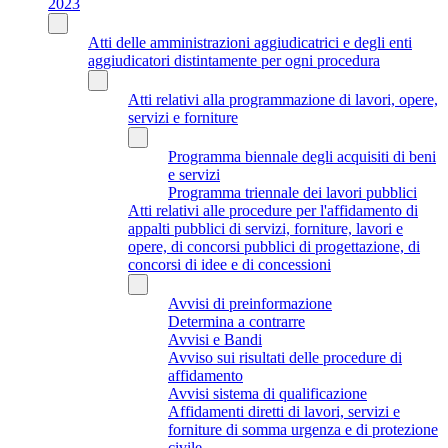
2023
Atti delle amministrazioni aggiudicatrici e degli enti
aggiudicatori distintamente per ogni procedura
Atti relativi alla programmazione di lavori, opere,
servizi e forniture
Programma biennale degli acquisiti di beni
e servizi
Programma triennale dei lavori pubblici
Atti relativi alle procedure per l'affidamento di
appalti pubblici di servizi, forniture, lavori e
opere, di concorsi pubblici di progettazione, di
concorsi di idee e di concessioni
Avvisi di preinformazione
Determina a contrarre
Avvisi e Bandi
Avviso sui risultati delle procedure di
affidamento
Avvisi sistema di qualificazione
Affidamenti diretti di lavori, servizi e
forniture di somma urgenza e di protezione
civile