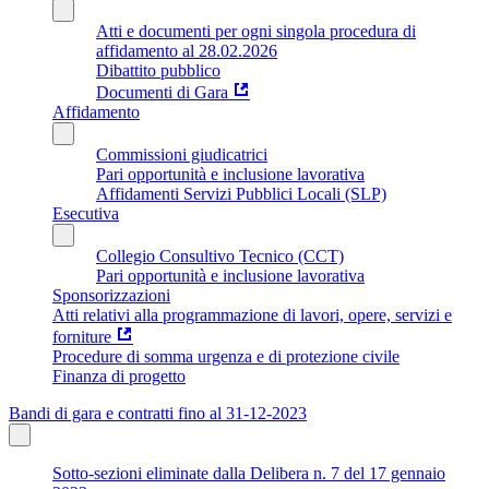
Atti e documenti per ogni singola procedura di
affidamento al 28.02.2026
Dibattito pubblico
Documenti di Gara
Affidamento
Commissioni giudicatrici
Pari opportunità e inclusione lavorativa
Affidamenti Servizi Pubblici Locali (SLP)
Esecutiva
Collegio Consultivo Tecnico (CCT)
Pari opportunità e inclusione lavorativa
Sponsorizzazioni
Atti relativi alla programmazione di lavori, opere, servizi e
forniture
Procedure di somma urgenza e di protezione civile
Finanza di progetto
Bandi di gara e contratti fino al 31-12-2023
Sotto-sezioni eliminate dalla Delibera n. 7 del 17 gennaio