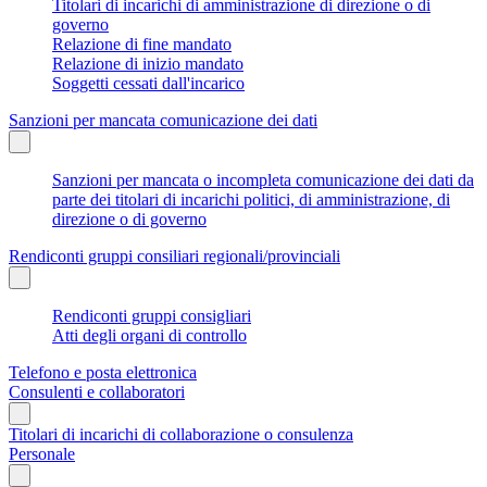
Titolari di incarichi di amministrazione di direzione o di
governo
Relazione di fine mandato
Relazione di inizio mandato
Soggetti cessati dall'incarico
Sanzioni per mancata comunicazione dei dati
Sanzioni per mancata o incompleta comunicazione dei dati da
parte dei titolari di incarichi politici, di amministrazione, di
direzione o di governo
Rendiconti gruppi consiliari regionali/provinciali
Rendiconti gruppi consigliari
Atti degli organi di controllo
Telefono e posta elettronica
Consulenti e collaboratori
Titolari di incarichi di collaborazione o consulenza
Personale