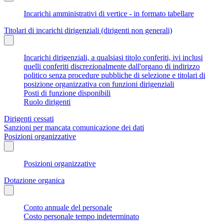
Incarichi amministrativi di vertice - in formato tabellare
Titolari di incarichi dirigenziali (dirigenti non generali)
Incarichi dirigenziali, a qualsiasi titolo conferiti, ivi inclusi
quelli conferiti discrezionalmente dall'organo di indirizzo
politico senza procedure pubbliche di selezione e titolari di
posizione organizzativa con funzioni dirigenziali
Posti di funzione disponibili
Ruolo dirigenti
Dirigenti cessati
Sanzioni per mancata comunicazione dei dati
Posizioni organizzative
Posizioni organizzative
Dotazione organica
Conto annuale del personale
Costo personale tempo indeterminato