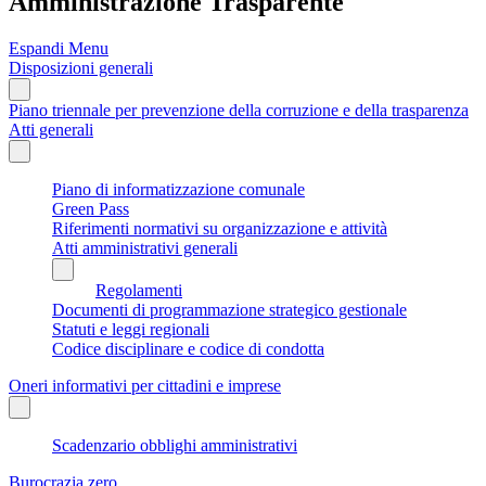
Amministrazione Trasparente
Espandi Menu
Disposizioni generali
Piano triennale per prevenzione della corruzione e della trasparenza
Atti generali
Piano di informatizzazione comunale
Green Pass
Riferimenti normativi su organizzazione e attività
Atti amministrativi generali
Regolamenti
Documenti di programmazione strategico gestionale
Statuti e leggi regionali
Codice disciplinare e codice di condotta
Oneri informativi per cittadini e imprese
Scadenzario obblighi amministrativi
Burocrazia zero