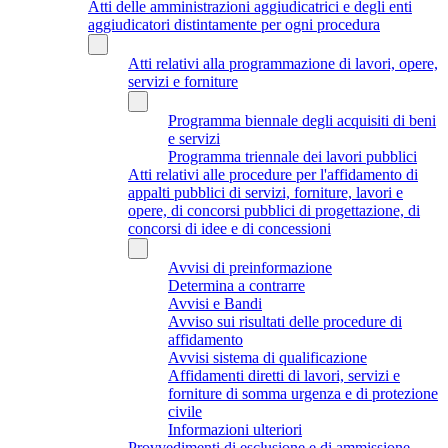
Atti delle amministrazioni aggiudicatrici e degli enti
aggiudicatori distintamente per ogni procedura
Atti relativi alla programmazione di lavori, opere,
servizi e forniture
Programma biennale degli acquisiti di beni
e servizi
Programma triennale dei lavori pubblici
Atti relativi alle procedure per l'affidamento di
appalti pubblici di servizi, forniture, lavori e
opere, di concorsi pubblici di progettazione, di
concorsi di idee e di concessioni
Avvisi di preinformazione
Determina a contrarre
Avvisi e Bandi
Avviso sui risultati delle procedure di
affidamento
Avvisi sistema di qualificazione
Affidamenti diretti di lavori, servizi e
forniture di somma urgenza e di protezione
civile
Informazioni ulteriori
Provvedimenti di esclusione e di ammissione