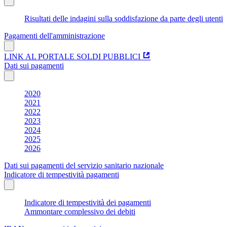
Risultati delle indagini sulla soddisfazione da parte degli utenti
Pagamenti dell'amministrazione
LINK AL PORTALE SOLDI PUBBLICI
Dati sui pagamenti
2020
2021
2022
2023
2024
2025
2026
Dati sui pagamenti del servizio sanitario nazionale
Indicatore di tempestività pagamenti
Indicatore di tempestività dei pagamenti
Ammontare complessivo dei debiti