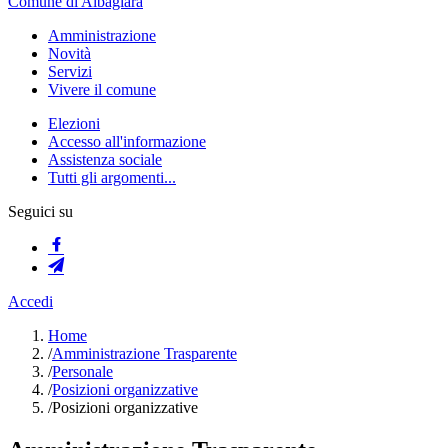
Comune di Albagiara
Amministrazione
Novità
Servizi
Vivere il comune
Elezioni
Accesso all'informazione
Assistenza sociale
Tutti gli argomenti...
Seguici su
Accedi
Home
/
Amministrazione Trasparente
/
Personale
/
Posizioni organizzative
/
Posizioni organizzative