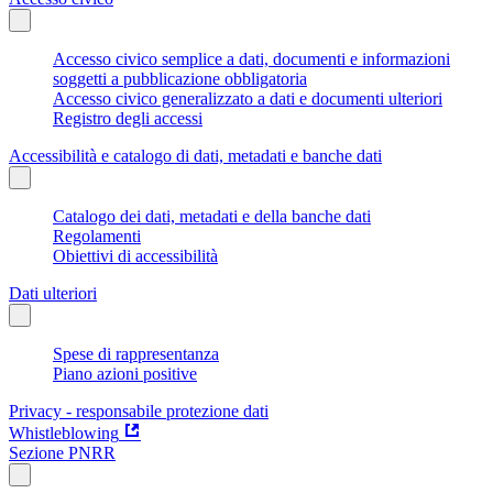
Accesso civico semplice a dati, documenti e informazioni
soggetti a pubblicazione obbligatoria
Accesso civico generalizzato a dati e documenti ulteriori
Registro degli accessi
Accessibilità e catalogo di dati, metadati e banche dati
Catalogo dei dati, metadati e della banche dati
Regolamenti
Obiettivi di accessibilità
Dati ulteriori
Spese di rappresentanza
Piano azioni positive
Privacy - responsabile protezione dati
Whistleblowing
Sezione PNRR