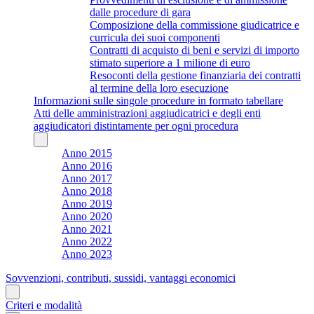
dalle procedure di gara
Composizione della commissione giudicatrice e
curricula dei suoi componenti
Contratti di acquisto di beni e servizi di importo
stimato superiore a 1 milione di euro
Resoconti della gestione finanziaria dei contratti
al termine della loro esecuzione
Informazioni sulle singole procedure in formato tabellare
Atti delle amministrazioni aggiudicatrici e degli enti
aggiudicatori distintamente per ogni procedura
Anno 2015
Anno 2016
Anno 2017
Anno 2018
Anno 2019
Anno 2020
Anno 2021
Anno 2022
Anno 2023
Sovvenzioni, contributi, sussidi, vantaggi economici
Criteri e modalità