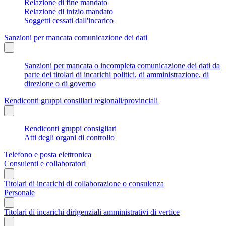
Relazione di fine mandato
Relazione di inizio mandato
Soggetti cessati dall'incarico
Sanzioni per mancata comunicazione dei dati
Sanzioni per mancata o incompleta comunicazione dei dati da
parte dei titolari di incarichi politici, di amministrazione, di
direzione o di governo
Rendiconti gruppi consiliari regionali/provinciali
Rendiconti gruppi consigliari
Atti degli organi di controllo
Telefono e posta elettronica
Consulenti e collaboratori
Titolari di incarichi di collaborazione o consulenza
Personale
Titolari di incarichi dirigenziali amministrativi di vertice