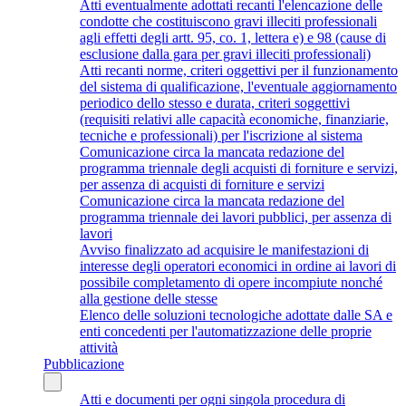
Atti eventualmente adottati recanti l'elencazione delle
condotte che costituiscono gravi illeciti professionali
agli effetti degli artt. 95, co. 1, lettera e) e 98 (cause di
esclusione dalla gara per gravi illeciti professionali)
Atti recanti norme, criteri oggettivi per il funzionamento
del sistema di qualificazione, l'eventuale aggiornamento
periodico dello stesso e durata, criteri soggettivi
(requisiti relativi alle capacità economiche, finanziarie,
tecniche e professionali) per l'iscrizione al sistema
Comunicazione circa la mancata redazione del
programma triennale degli acquisti di forniture e servizi,
per assenza di acquisti di forniture e servizi
Comunicazione circa la mancata redazione del
programma triennale dei lavori pubblici, per assenza di
lavori
Avviso finalizzato ad acquisire le manifestazioni di
interesse degli operatori economici in ordine ai lavori di
possibile completamento di opere incompiute nonché
alla gestione delle stesse
Elenco delle soluzioni tecnologiche adottate dalle SA e
enti concedenti per l'automatizzazione delle proprie
attività
Pubblicazione
Atti e documenti per ogni singola procedura di