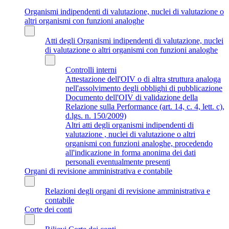
Organismi indipendenti di valutazione, nuclei di valutazione o
altri organismi con funzioni analoghe
Atti degli Organismi indipendenti di valutazione, nuclei
di valutazione o altri organismi con funzioni analoghe
Controlli interni
Attestazione dell'OIV o di altra struttura analoga
nell'assolvimento degli obblighi di pubblicazione
Documento dell'OIV di validazione della
Relazione sulla Performance (art. 14, c. 4, lett. c),
d.lgs. n. 150/2009)
Altri atti degli organismi indipendenti di
valutazione , nuclei di valutazione o altri
organismi con funzioni analoghe, procedendo
all'indicazione in forma anonima dei dati
personali eventualmente presenti
Organi di revisione amministrativa e contabile
Relazioni degli organi di revisione amministrativa e
contabile
Corte dei conti