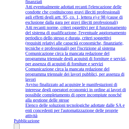
finanziati
Atti eventualmente adottati recanti l'elencazione delle
condotte che costituiscono gravi illeciti professionali
agli effetti degli artt. 95, co. 1, lettera e) e 98 (cause di
esclusione dalla gara per gravi illeciti professionali)
Atti recanti norme, criteri oggettivi per il funzionamento
del sistema di qualificazione, l'eventuale aggiornamento
periodico dello stesso e durata, criteri soggettivi
(requisiti relativi alle capacità economiche, finanziarie,
tecniche e professionali) per l'iscrizione al sistema
Comunicazione circa la mancata redazione del
programma triennale degli acquisti di forniture e servizi,
per assenza di acquisti di forniture e servizi
Comunicazione circa la mancata redazione del
programma triennale dei lavori pubblici, per assenza di
lavori
Avviso finalizzato ad acquisire le manifestazioni di
interesse degli operatori economici in ordine ai lavori di
possibile completamento di opere incompiute nonché
alla gestione delle stesse
Elenco delle soluzioni tecnologiche adottate dalle SA e
enti concedenti per l'automatizzazione delle proprie
attività
Pubblicazione