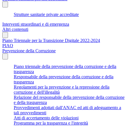
Strutture sanitarie private accreditate
Interventi straordinari e di emergenza
Altri contenuti
Piano Triennale per la Transizione Digitale 2022-2024
PIAO
Prevenzione della Corruzione
Piano triennale della prevenzione della corruzione e della
trasparenza
Responsabile della prevenzione della corruzione e della
trasparenza
Regolamenti per la prevenzione e la repressione della
corruzione e dell'illegalità
Relazione del responsabile della prevenzione della corruzione
e della trasparenza
Provvedimenti adottati dall'ANAC ed atti di adeguamento a
tali provvedimenti
Atti di accertamento delle violazioni
Programma per la trasparenza e l'integrità