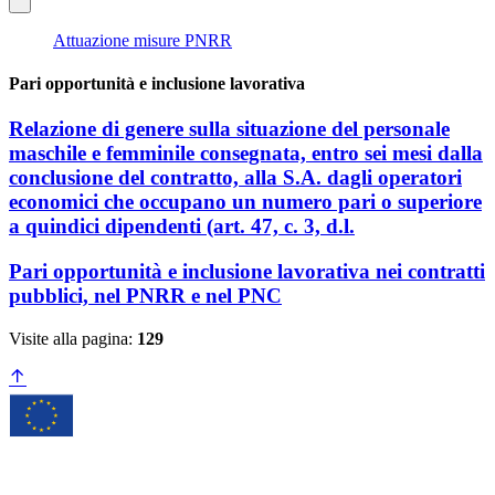
Attuazione misure PNRR
Pari opportunità e inclusione lavorativa
Relazione di genere sulla situazione del personale
maschile e femminile consegnata, entro sei mesi dalla
conclusione del contratto, alla S.A. dagli operatori
economici che occupano un numero pari o superiore
a quindici dipendenti (art. 47, c. 3, d.l.
Pari opportunità e inclusione lavorativa nei contratti
pubblici, nel PNRR e nel PNC
Visite alla pagina:
129