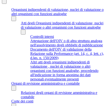
Organismi indipendenti di valutazione, nuclei di valutazione o
altri organismi con funzioni analoghe
Atti degli Organismi indipendenti di valutazione, nuclei
di valutazione o altri organismi con funzioni analoghe
Controlli interni
Attestazione dell'OIV o di altra struttura analoga
nell'assolvimento degli obblighi di pubblicazione
Documento dell'OIV di validazione della
Relazione sulla Performance (art. 14, c. 4, lett. c),
d.lgs. n. 150/2009)
Altri atti degli organismi indipendenti di
valutazione , nuclei di valutazione o altri
organismi con funzioni analoghe, procedendo
all'indicazione in forma anonima dei dati
personali eventualmente presenti
Organi di revisione amministrativa e contabile
Relazioni degli organi di revisione amministrativa e
contabile
Corte dei conti