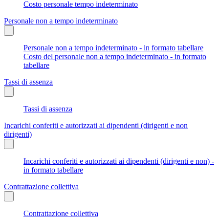
Costo personale tempo indeterminato
Personale non a tempo indeterminato
Personale non a tempo indeterminato - in formato tabellare
Costo del personale non a tempo indeterminato - in formato
tabellare
Tassi di assenza
Tassi di assenza
Incarichi conferiti e autorizzati ai dipendenti (dirigenti e non
dirigenti)
Incarichi conferiti e autorizzati ai dipendenti (dirigenti e non) -
in formato tabellare
Contrattazione collettiva
Contrattazione collettiva