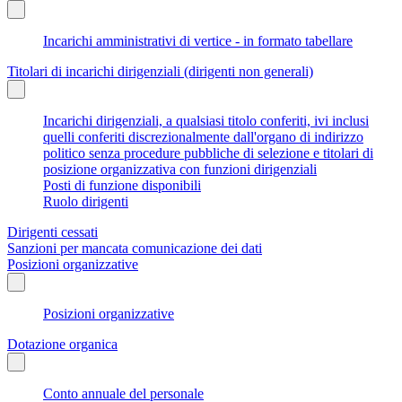
Incarichi amministrativi di vertice - in formato tabellare
Titolari di incarichi dirigenziali (dirigenti non generali)
Incarichi dirigenziali, a qualsiasi titolo conferiti, ivi inclusi
quelli conferiti discrezionalmente dall'organo di indirizzo
politico senza procedure pubbliche di selezione e titolari di
posizione organizzativa con funzioni dirigenziali
Posti di funzione disponibili
Ruolo dirigenti
Dirigenti cessati
Sanzioni per mancata comunicazione dei dati
Posizioni organizzative
Posizioni organizzative
Dotazione organica
Conto annuale del personale