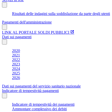
Risultati delle indagini sulla soddisfazione da parte degli utenti
Pagamenti dell'amministrazione
LINK AL PORTALE SOLDI PUBBLICI
Dati sui pagamenti
2020
2021
2022
2023
2024
2025
2026
Dati sui pagamenti del servizio sanitario nazionale
Indicatore di tempestività pagamenti
Indicatore di tempestività dei pagamenti
Ammontare complessivo dei debiti