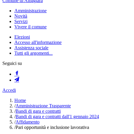
Comune di Albagiara
Amministrazione
Novità
Servizi
Vivere il comune
Elezioni
Accesso all'informazione
Assistenza sociale
Tutti gli argomenti...
Seguici su
Accedi
Home
/
Amministrazione Trasparente
/
Bandi di gara e contratti
/
Bandi di gara e contratti dall'1 gennaio 2024
/
Affidamento
/
Pari opportunità e inclusione lavorativa