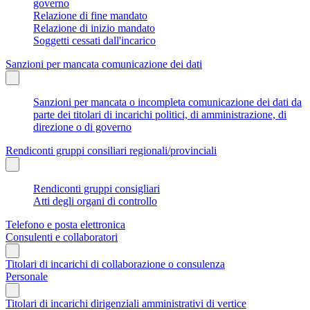
governo
Relazione di fine mandato
Relazione di inizio mandato
Soggetti cessati dall'incarico
Sanzioni per mancata comunicazione dei dati
Sanzioni per mancata o incompleta comunicazione dei dati da
parte dei titolari di incarichi politici, di amministrazione, di
direzione o di governo
Rendiconti gruppi consiliari regionali/provinciali
Rendiconti gruppi consigliari
Atti degli organi di controllo
Telefono e posta elettronica
Consulenti e collaboratori
Titolari di incarichi di collaborazione o consulenza
Personale
Titolari di incarichi dirigenziali amministrativi di vertice