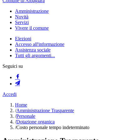
Comune di Albagiara
Amministrazione
Novità
Servizi
Vivere il comune
Elezioni
Accesso all'informazione
Assistenza sociale
Tutti gli argomenti...
Seguici su
Accedi
Home
/
Amministrazione Trasparente
/
Personale
/
Dotazione organica
/
Costo personale tempo indeterminato