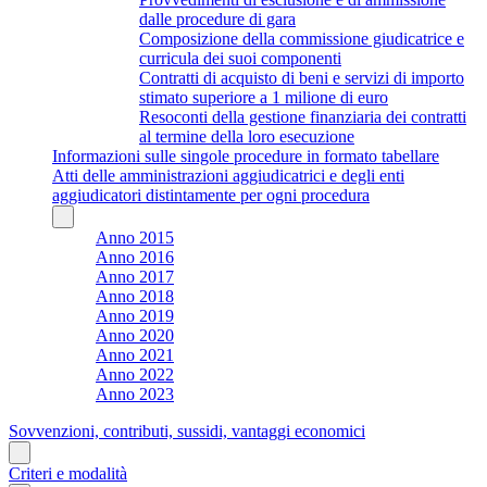
dalle procedure di gara
Composizione della commissione giudicatrice e
curricula dei suoi componenti
Contratti di acquisto di beni e servizi di importo
stimato superiore a 1 milione di euro
Resoconti della gestione finanziaria dei contratti
al termine della loro esecuzione
Informazioni sulle singole procedure in formato tabellare
Atti delle amministrazioni aggiudicatrici e degli enti
aggiudicatori distintamente per ogni procedura
Anno 2015
Anno 2016
Anno 2017
Anno 2018
Anno 2019
Anno 2020
Anno 2021
Anno 2022
Anno 2023
Sovvenzioni, contributi, sussidi, vantaggi economici
Criteri e modalità