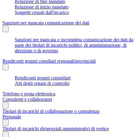
Relazione di fine mandato
Relazione di inizio mandato
Soggetti cessati dall'incarico
Sanzioni per mancata comunicazione dei dati
Sanzioni per mancata o incompleta comunicazione dei dati da
parte dei titolari di incarichi politici, di amministrazione, di
direzione o di governo
Rendiconti gruppi consiliari regionali/provinciali
Rendiconti gruppi consigliari
Atti degli organi di controllo
Telefono e posta elettronica
Consulenti e collaboratori
Titolari di incarichi di collaborazione o consulenza
Personale
Titolari di incarichi dirigenziali amministrativi di vertice