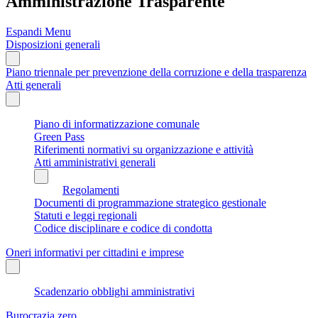
Amministrazione Trasparente
Espandi Menu
Disposizioni generali
Piano triennale per prevenzione della corruzione e della trasparenza
Atti generali
Piano di informatizzazione comunale
Green Pass
Riferimenti normativi su organizzazione e attività
Atti amministrativi generali
Regolamenti
Documenti di programmazione strategico gestionale
Statuti e leggi regionali
Codice disciplinare e codice di condotta
Oneri informativi per cittadini e imprese
Scadenzario obblighi amministrativi
Burocrazia zero