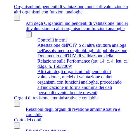
Organismi indipendenti di valutazione, nuclei di valutazione o
altri organismi con funzioni analoghe
Atti degli Organismi indipendenti di valutazione, nuclei
di valutazione o altri organismi con funzioni analoghe
Controlli interni
Attestazione dell'OIV o di altra struttura analoga
nell'assolvimento degli obblighi di pubblicazione
Documento dell'OIV di validazione della
Relazione sulla Performance (art. 14, c. 4, lett. c),
d.lgs. n. 150/2009)
Altri atti degli organismi indipendenti di
valutazione , nuclei di valutazione o altri
organismi con funzioni analoghe, procedendo
all'indicazione in forma anonima dei dati
personali eventualmente presenti
Organi di revisione amministrativa e contabile
Relazioni degli organi di revisione amministrativa e
contabile
Corte dei conti