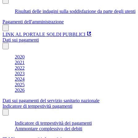
Risultati delle indagini sulla soddisfazione da parte degli utenti
Pagamenti dell'amministrazione
LINK AL PORTALE SOLDI PUBBLICI
Dati sui pagamenti
2020
2021
2022
2023
2024
2025
2026
Dati sui pagamenti del servizio sanitario nazionale
Indicatore di tempestività pagamenti
Indicatore di tempestività dei pagamenti
Ammontare complessivo dei debiti