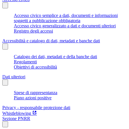
Accesso civico semplice a dati, documenti e informazioni
soggetti a pubblicazione obbligatoria
Accesso civico generalizzato a dati e documenti ulteriori
Registro degli accessi
Accessibilità e catalogo di dati, metadati e banche dati
Catalogo dei dati, metadati e della banche dati
Regolamenti
Obiettivi di accessibilità
Dati ulteriori
Spese di rappresentanza
Piano azioni positive
Privacy - responsabile protezione dati
Whistleblowing
Sezione PNRR