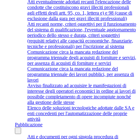
Atti eventualmente adottati recanti l'elencazione delle
condotte che costituiscono gravi illeciti professionali
agli effetti degli artt. 95, co. 1, lettera e) e 98 (cause di
esclusione dalla gara per gravi illeciti professionali)
Atti recanti norme, criteri oggettivi per il funzionamento
del sistema di qualificazione, l'eventuale aggiornamento
periodico dello stesso e durata, criteri soggettivi
(requisiti relativi alle capacità economiche, finanziarie,
tecniche e professionali) per l'iscrizione al sistema
Comunicazione circa la mancata redazione del
programma triennale degli acquisti di forniture e servizi,
per assenza di acquisti di forniture e servizi
Comunicazione circa la mancata redazione del
programma triennale dei lavori pubblici, per assenza di
lavori
Avviso finalizzato ad acquisire le manifestazioni di
interesse degli operatori economici in ordine ai lavori di
possibile completamento di opere incompiute nonché
alla gestione delle stesse
Elenco delle soluzioni tecnologiche adottate dalle SA e
enti concedenti per l'automatizzazione delle proprie
attività
Pubblicazione
Atti e documenti per ogni singola procedura di