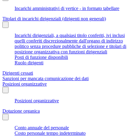
Incarichi amministrativi di vertice - in formato tabellare
Titolari di incarichi dirigenziali (dirigenti non generali)
Incarichi dirigenziali, a qualsiasi titolo conferiti, ivi inclusi
quelli conferiti discrezionalmente dall'organo di indirizzo
politico senza procedure pubbliche di selezione e titolari di
posizione organizzativa con funzioni dirigenziali
Posti di funzione disponibili
Ruolo dirigenti
Dirigenti cessati
Sanzioni per mancata comunicazione dei dati
Posizioni organizzative
Posizioni organizzative
Dotazione organica
Conto annuale del personale
Costo personale tempo indeterminato