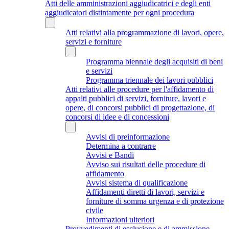
Atti delle amministrazioni aggiudicatrici e degli enti
aggiudicatori distintamente per ogni procedura
Atti relativi alla programmazione di lavori, opere,
servizi e forniture
Programma biennale degli acquisiti di beni
e servizi
Programma triennale dei lavori pubblici
Atti relativi alle procedure per l'affidamento di
appalti pubblici di servizi, forniture, lavori e
opere, di concorsi pubblici di progettazione, di
concorsi di idee e di concessioni
Avvisi di preinformazione
Determina a contrarre
Avvisi e Bandi
Avviso sui risultati delle procedure di
affidamento
Avvisi sistema di qualificazione
Affidamenti diretti di lavori, servizi e
forniture di somma urgenza e di protezione
civile
Informazioni ulteriori
Provvedimenti di esclusione e di ammissione