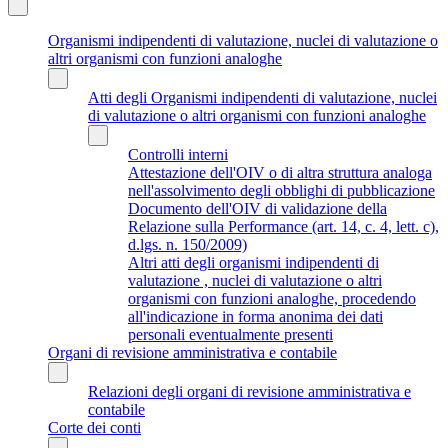
Organismi indipendenti di valutazione, nuclei di valutazione o
altri organismi con funzioni analoghe
Atti degli Organismi indipendenti di valutazione, nuclei
di valutazione o altri organismi con funzioni analoghe
Controlli interni
Attestazione dell'OIV o di altra struttura analoga
nell'assolvimento degli obblighi di pubblicazione
Documento dell'OIV di validazione della
Relazione sulla Performance (art. 14, c. 4, lett. c),
d.lgs. n. 150/2009)
Altri atti degli organismi indipendenti di
valutazione , nuclei di valutazione o altri
organismi con funzioni analoghe, procedendo
all'indicazione in forma anonima dei dati
personali eventualmente presenti
Organi di revisione amministrativa e contabile
Relazioni degli organi di revisione amministrativa e
contabile
Corte dei conti