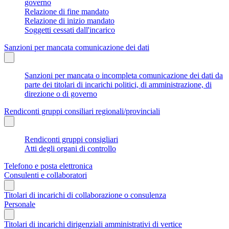
governo
Relazione di fine mandato
Relazione di inizio mandato
Soggetti cessati dall'incarico
Sanzioni per mancata comunicazione dei dati
Sanzioni per mancata o incompleta comunicazione dei dati da
parte dei titolari di incarichi politici, di amministrazione, di
direzione o di governo
Rendiconti gruppi consiliari regionali/provinciali
Rendiconti gruppi consigliari
Atti degli organi di controllo
Telefono e posta elettronica
Consulenti e collaboratori
Titolari di incarichi di collaborazione o consulenza
Personale
Titolari di incarichi dirigenziali amministrativi di vertice