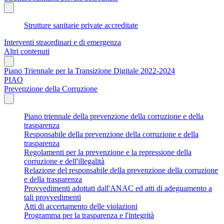
Strutture sanitarie private accreditate
Interventi straordinari e di emergenza
Altri contenuti
Piano Triennale per la Transizione Digitale 2022-2024
PIAO
Prevenzione della Corruzione
Piano triennale della prevenzione della corruzione e della
trasparenza
Responsabile della prevenzione della corruzione e della
trasparenza
Regolamenti per la prevenzione e la repressione della
corruzione e dell'illegalità
Relazione del responsabile della prevenzione della corruzione
e della trasparenza
Provvedimenti adottati dall'ANAC ed atti di adeguamento a
tali provvedimenti
Atti di accertamento delle violazioni
Programma per la trasparenza e l'integrità