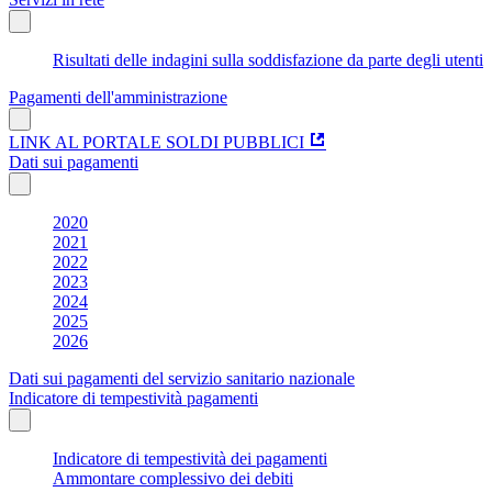
Risultati delle indagini sulla soddisfazione da parte degli utenti
Pagamenti dell'amministrazione
LINK AL PORTALE SOLDI PUBBLICI
Dati sui pagamenti
2020
2021
2022
2023
2024
2025
2026
Dati sui pagamenti del servizio sanitario nazionale
Indicatore di tempestività pagamenti
Indicatore di tempestività dei pagamenti
Ammontare complessivo dei debiti