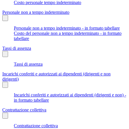
Costo personale tempo indeterminato
Personale non a tempo indeterminato
Personale non a tempo indeterminato - in formato tabellare
Costo del personale non a tempo indeterminato - in formato
tabellare
Tassi di assenza
Tassi di assenza
Incarichi conferiti e autorizzati ai dipendenti (dirigenti e non
dirigenti)
Incarichi conferiti e autorizzati ai dipendenti (dirigenti e non) -
in formato tabellare
Contrattazione collettiva
Contrattazione collettiva