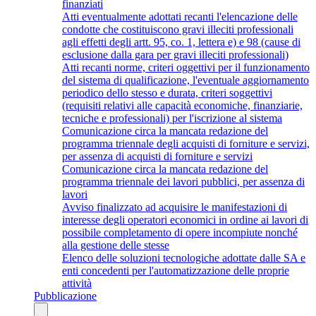
finanziati
Atti eventualmente adottati recanti l'elencazione delle
condotte che costituiscono gravi illeciti professionali
agli effetti degli artt. 95, co. 1, lettera e) e 98 (cause di
esclusione dalla gara per gravi illeciti professionali)
Atti recanti norme, criteri oggettivi per il funzionamento
del sistema di qualificazione, l'eventuale aggiornamento
periodico dello stesso e durata, criteri soggettivi
(requisiti relativi alle capacità economiche, finanziarie,
tecniche e professionali) per l'iscrizione al sistema
Comunicazione circa la mancata redazione del
programma triennale degli acquisti di forniture e servizi,
per assenza di acquisti di forniture e servizi
Comunicazione circa la mancata redazione del
programma triennale dei lavori pubblici, per assenza di
lavori
Avviso finalizzato ad acquisire le manifestazioni di
interesse degli operatori economici in ordine ai lavori di
possibile completamento di opere incompiute nonché
alla gestione delle stesse
Elenco delle soluzioni tecnologiche adottate dalle SA e
enti concedenti per l'automatizzazione delle proprie
attività
Pubblicazione