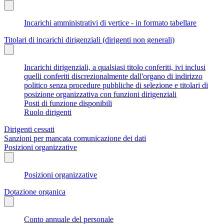
Incarichi amministrativi di vertice - in formato tabellare
Titolari di incarichi dirigenziali (dirigenti non generali)
Incarichi dirigenziali, a qualsiasi titolo conferiti, ivi inclusi
quelli conferiti discrezionalmente dall'organo di indirizzo
politico senza procedure pubbliche di selezione e titolari di
posizione organizzativa con funzioni dirigenziali
Posti di funzione disponibili
Ruolo dirigenti
Dirigenti cessati
Sanzioni per mancata comunicazione dei dati
Posizioni organizzative
Posizioni organizzative
Dotazione organica
Conto annuale del personale