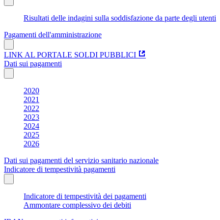
Risultati delle indagini sulla soddisfazione da parte degli utenti
Pagamenti dell'amministrazione
LINK AL PORTALE SOLDI PUBBLICI
Dati sui pagamenti
2020
2021
2022
2023
2024
2025
2026
Dati sui pagamenti del servizio sanitario nazionale
Indicatore di tempestività pagamenti
Indicatore di tempestività dei pagamenti
Ammontare complessivo dei debiti