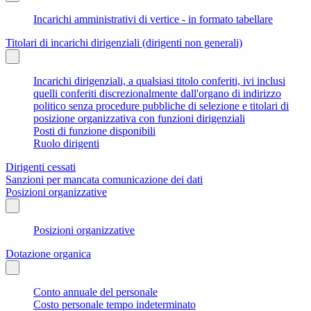
Incarichi amministrativi di vertice - in formato tabellare
Titolari di incarichi dirigenziali (dirigenti non generali)
Incarichi dirigenziali, a qualsiasi titolo conferiti, ivi inclusi
quelli conferiti discrezionalmente dall'organo di indirizzo
politico senza procedure pubbliche di selezione e titolari di
posizione organizzativa con funzioni dirigenziali
Posti di funzione disponibili
Ruolo dirigenti
Dirigenti cessati
Sanzioni per mancata comunicazione dei dati
Posizioni organizzative
Posizioni organizzative
Dotazione organica
Conto annuale del personale
Costo personale tempo indeterminato