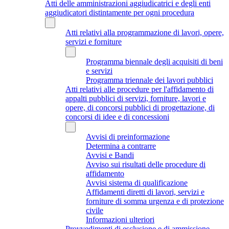
Atti delle amministrazioni aggiudicatrici e degli enti
aggiudicatori distintamente per ogni procedura
Atti relativi alla programmazione di lavori, opere,
servizi e forniture
Programma biennale degli acquisiti di beni
e servizi
Programma triennale dei lavori pubblici
Atti relativi alle procedure per l'affidamento di
appalti pubblici di servizi, forniture, lavori e
opere, di concorsi pubblici di progettazione, di
concorsi di idee e di concessioni
Avvisi di preinformazione
Determina a contrarre
Avvisi e Bandi
Avviso sui risultati delle procedure di
affidamento
Avvisi sistema di qualificazione
Affidamenti diretti di lavori, servizi e
forniture di somma urgenza e di protezione
civile
Informazioni ulteriori
Provvedimenti di esclusione e di ammissione