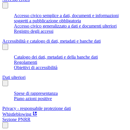
Accesso civico semplice a dati, documenti e informazioni
soggetti a pubblicazione obbligatoria
Accesso civico generalizzato a dati e documenti ulteriori
Registro degli accessi
Accessibilità e catalogo di dati, metadati e banche dati
Catalogo dei dati, metadati e della banche dati
Regolamenti
Obiettivi di accessibilità
Dati ulteriori
Spese di rappresentanza
Piano azioni positive
Privacy - responsabile protezione dati
Whistleblowing
Sezione PNRR