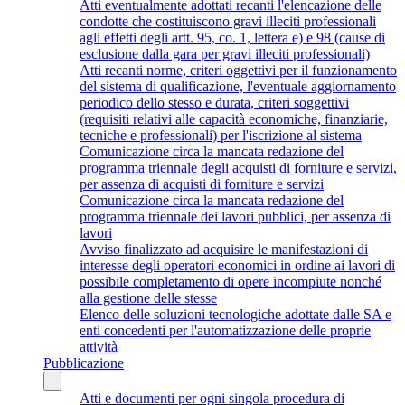
Atti eventualmente adottati recanti l'elencazione delle
condotte che costituiscono gravi illeciti professionali
agli effetti degli artt. 95, co. 1, lettera e) e 98 (cause di
esclusione dalla gara per gravi illeciti professionali)
Atti recanti norme, criteri oggettivi per il funzionamento
del sistema di qualificazione, l'eventuale aggiornamento
periodico dello stesso e durata, criteri soggettivi
(requisiti relativi alle capacità economiche, finanziarie,
tecniche e professionali) per l'iscrizione al sistema
Comunicazione circa la mancata redazione del
programma triennale degli acquisti di forniture e servizi,
per assenza di acquisti di forniture e servizi
Comunicazione circa la mancata redazione del
programma triennale dei lavori pubblici, per assenza di
lavori
Avviso finalizzato ad acquisire le manifestazioni di
interesse degli operatori economici in ordine ai lavori di
possibile completamento di opere incompiute nonché
alla gestione delle stesse
Elenco delle soluzioni tecnologiche adottate dalle SA e
enti concedenti per l'automatizzazione delle proprie
attività
Pubblicazione
Atti e documenti per ogni singola procedura di