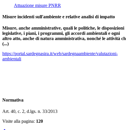
Attuazione misure PNRR
Misure incidenti sull'ambiente e relative analisi di impatto
Misure, anche amministrative, quali le politiche, le disposizioni
legislative, i piani, i programmi, gli accordi ambientali e ogni
altro atto, anche di natura amministrativa, nonché le attività ch
(...)
https://portal.sardegnasira.it/web/sardegnaambiente/valutazioni-
ambientali
Normativa
Art. 40, c. 2, d.lgs. n. 33/2013
Visite alla pagina:
120