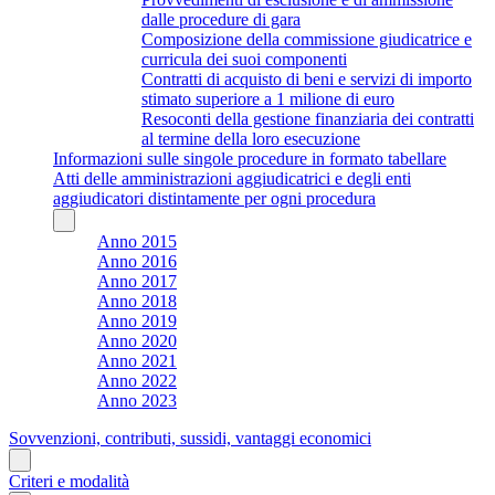
dalle procedure di gara
Composizione della commissione giudicatrice e
curricula dei suoi componenti
Contratti di acquisto di beni e servizi di importo
stimato superiore a 1 milione di euro
Resoconti della gestione finanziaria dei contratti
al termine della loro esecuzione
Informazioni sulle singole procedure in formato tabellare
Atti delle amministrazioni aggiudicatrici e degli enti
aggiudicatori distintamente per ogni procedura
Anno 2015
Anno 2016
Anno 2017
Anno 2018
Anno 2019
Anno 2020
Anno 2021
Anno 2022
Anno 2023
Sovvenzioni, contributi, sussidi, vantaggi economici
Criteri e modalità