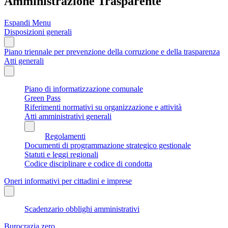
Amministrazione Trasparente
Espandi Menu
Disposizioni generali
Piano triennale per prevenzione della corruzione e della trasparenza
Atti generali
Piano di informatizzazione comunale
Green Pass
Riferimenti normativi su organizzazione e attività
Atti amministrativi generali
Regolamenti
Documenti di programmazione strategico gestionale
Statuti e leggi regionali
Codice disciplinare e codice di condotta
Oneri informativi per cittadini e imprese
Scadenzario obblighi amministrativi
Burocrazia zero