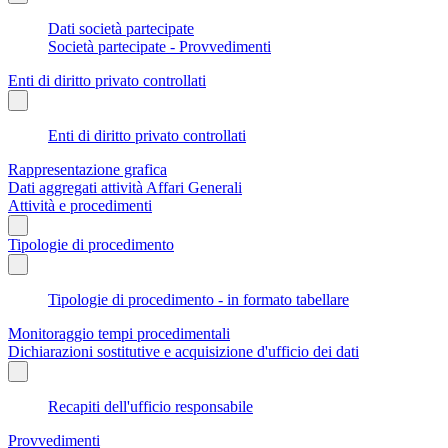
Dati società partecipate
Società partecipate - Provvedimenti
Enti di diritto privato controllati
Enti di diritto privato controllati
Rappresentazione grafica
Dati aggregati attività Affari Generali
Attività e procedimenti
Tipologie di procedimento
Tipologie di procedimento - in formato tabellare
Monitoraggio tempi procedimentali
Dichiarazioni sostitutive e acquisizione d'ufficio dei dati
Recapiti dell'ufficio responsabile
Provvedimenti