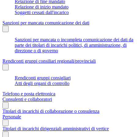
Relazione di fine mandato
Relazione di inizio mandato
Soggetti cessati dall'incarico
Sanzioni per mancata comunicazione dei dati
Sanzioni per mancata o incompleta comunicazione dei dati da
parte dei titolari di incarichi politici, di amministrazione, di
direzione o di governo
Rendiconti gruppi consiliari regionali/provinciali
Rendiconti gruppi consigliari
Atti degli organi di controllo
Telefono e posta elettronica
Consulenti e collaboratori
Titolari di incarichi di collaborazione o consulenza
Personale
Titolari di incarichi dirigenziali amministrativi di vertice