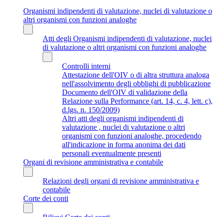
Organismi indipendenti di valutazione, nuclei di valutazione o
altri organismi con funzioni analoghe
Atti degli Organismi indipendenti di valutazione, nuclei
di valutazione o altri organismi con funzioni analoghe
Controlli interni
Attestazione dell'OIV o di altra struttura analoga
nell'assolvimento degli obblighi di pubblicazione
Documento dell'OIV di validazione della
Relazione sulla Performance (art. 14, c. 4, lett. c),
d.lgs. n. 150/2009)
Altri atti degli organismi indipendenti di
valutazione , nuclei di valutazione o altri
organismi con funzioni analoghe, procedendo
all'indicazione in forma anonima dei dati
personali eventualmente presenti
Organi di revisione amministrativa e contabile
Relazioni degli organi di revisione amministrativa e
contabile
Corte dei conti