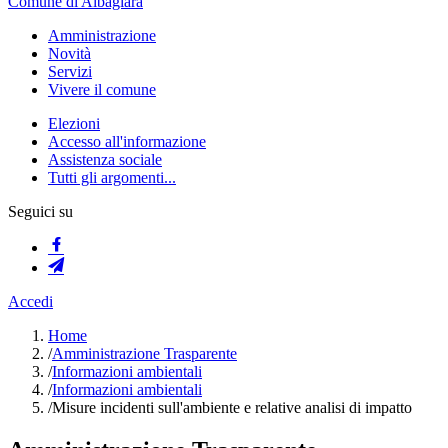
Comune di Albagiara
Amministrazione
Novità
Servizi
Vivere il comune
Elezioni
Accesso all'informazione
Assistenza sociale
Tutti gli argomenti...
Seguici su
Accedi
Home
/
Amministrazione Trasparente
/
Informazioni ambientali
/
Informazioni ambientali
/
Misure incidenti sull'ambiente e relative analisi di impatto