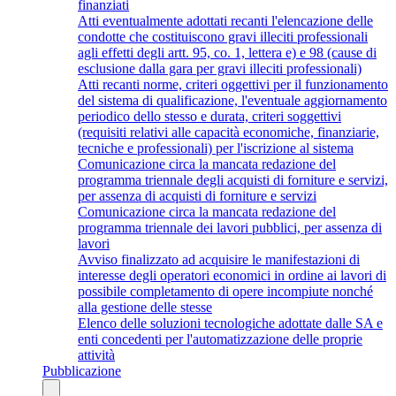
finanziati
Atti eventualmente adottati recanti l'elencazione delle
condotte che costituiscono gravi illeciti professionali
agli effetti degli artt. 95, co. 1, lettera e) e 98 (cause di
esclusione dalla gara per gravi illeciti professionali)
Atti recanti norme, criteri oggettivi per il funzionamento
del sistema di qualificazione, l'eventuale aggiornamento
periodico dello stesso e durata, criteri soggettivi
(requisiti relativi alle capacità economiche, finanziarie,
tecniche e professionali) per l'iscrizione al sistema
Comunicazione circa la mancata redazione del
programma triennale degli acquisti di forniture e servizi,
per assenza di acquisti di forniture e servizi
Comunicazione circa la mancata redazione del
programma triennale dei lavori pubblici, per assenza di
lavori
Avviso finalizzato ad acquisire le manifestazioni di
interesse degli operatori economici in ordine ai lavori di
possibile completamento di opere incompiute nonché
alla gestione delle stesse
Elenco delle soluzioni tecnologiche adottate dalle SA e
enti concedenti per l'automatizzazione delle proprie
attività
Pubblicazione