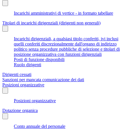
Incarichi amministrativi di vertice - in formato tabellare
Titolari di incarichi dirigenziali (dirigenti non generali)
Incarichi dirigenziali, a qualsiasi titolo conferiti, ivi inclusi
quelli conferiti discrezionalmente dall'organo di indirizzo
politico senza procedure pubbliche di selezione e titolari di
posizione organizzativa con funzioni dirigenziali
Posti di funzione disponibili
Ruolo dirigenti
Dirigenti cessati
Sanzioni per mancata comunicazione dei dati
Posizioni organizzative
Posizioni organizzative
Dotazione organica
Conto annuale del personale