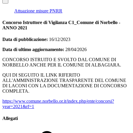
Attuazione misure PNRR
Concorso Istruttore di Vigilanza C1_Comune di Norbello -
ANNO 2021
Data di pubblicazione:
16/12/2023
Data di ultimo aggiornamento:
28/04/2026
CONCORSO ISTRUITO E SVOLTO DAL COMUNE DI
NORBELLO ANCHE PER IL COMUNE DI ALBAGIARA.
QUI DI SEGUITO IL LINK RIFERITO
ALL'AMMINISTRAZIONE TRASPARENTE DEL COMUNE
DI LACONI CON LA DOCUMENTAZIONE DI CONCORSO
COMPLETA.
https://www.comune.norbello.or.it/index.php/ente/concorsi?
year=2021&rf=1
Allegati