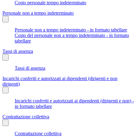
Costo personale tempo indeterminato
Personale non a tempo indeterminato
Personale non a tempo indeterminato - in formato tabellare
Costo del personale non a tempo indeterminato - in formato
tabellare
Tassi di assenza
Tassi di assenza
Incarichi conferiti e autorizzati ai dipendenti (dirigenti e non
dirigenti)
Incarichi conferiti e autorizzati ai dipendenti (dirigenti e non) -
in formato tabellare
Contrattazione collettiva
Contrattazione collettiva