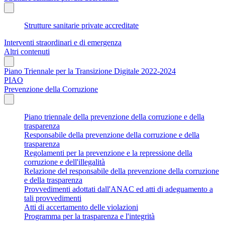
Strutture sanitarie private accreditate
Interventi straordinari e di emergenza
Altri contenuti
Piano Triennale per la Transizione Digitale 2022-2024
PIAO
Prevenzione della Corruzione
Piano triennale della prevenzione della corruzione e della
trasparenza
Responsabile della prevenzione della corruzione e della
trasparenza
Regolamenti per la prevenzione e la repressione della
corruzione e dell'illegalità
Relazione del responsabile della prevenzione della corruzione
e della trasparenza
Provvedimenti adottati dall'ANAC ed atti di adeguamento a
tali provvedimenti
Atti di accertamento delle violazioni
Programma per la trasparenza e l'integrità