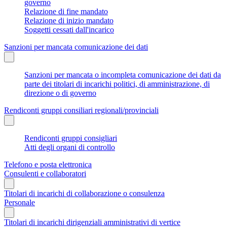
governo
Relazione di fine mandato
Relazione di inizio mandato
Soggetti cessati dall'incarico
Sanzioni per mancata comunicazione dei dati
Sanzioni per mancata o incompleta comunicazione dei dati da
parte dei titolari di incarichi politici, di amministrazione, di
direzione o di governo
Rendiconti gruppi consiliari regionali/provinciali
Rendiconti gruppi consigliari
Atti degli organi di controllo
Telefono e posta elettronica
Consulenti e collaboratori
Titolari di incarichi di collaborazione o consulenza
Personale
Titolari di incarichi dirigenziali amministrativi di vertice