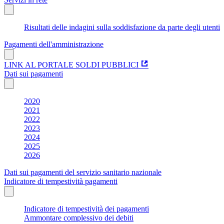
Risultati delle indagini sulla soddisfazione da parte degli utenti
Pagamenti dell'amministrazione
LINK AL PORTALE SOLDI PUBBLICI
Dati sui pagamenti
2020
2021
2022
2023
2024
2025
2026
Dati sui pagamenti del servizio sanitario nazionale
Indicatore di tempestività pagamenti
Indicatore di tempestività dei pagamenti
Ammontare complessivo dei debiti