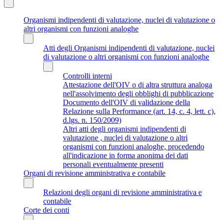
Organismi indipendenti di valutazione, nuclei di valutazione o
altri organismi con funzioni analoghe
Atti degli Organismi indipendenti di valutazione, nuclei
di valutazione o altri organismi con funzioni analoghe
Controlli interni
Attestazione dell'OIV o di altra struttura analoga
nell'assolvimento degli obblighi di pubblicazione
Documento dell'OIV di validazione della
Relazione sulla Performance (art. 14, c. 4, lett. c),
d.lgs. n. 150/2009)
Altri atti degli organismi indipendenti di
valutazione , nuclei di valutazione o altri
organismi con funzioni analoghe, procedendo
all'indicazione in forma anonima dei dati
personali eventualmente presenti
Organi di revisione amministrativa e contabile
Relazioni degli organi di revisione amministrativa e
contabile
Corte dei conti