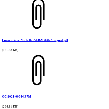
Convenzione Norbello-ALBAGIARA_signed.pdf
(171.38 KB)
GC-2021-00044.P7M
(294.11 KB)